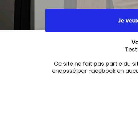
Je veux
Vo
Test
Ce site ne fait pas partie du s
endossé par Facebook en aucun