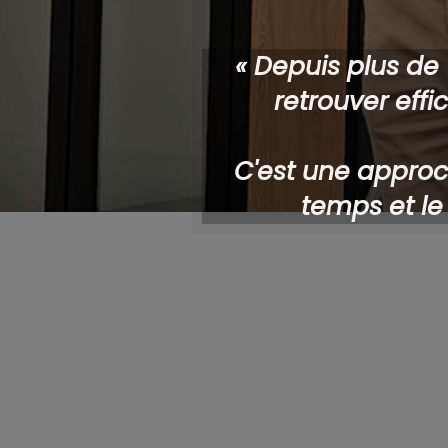
« Depuis plus de
retrouver eff
C'est une approc
temps et le