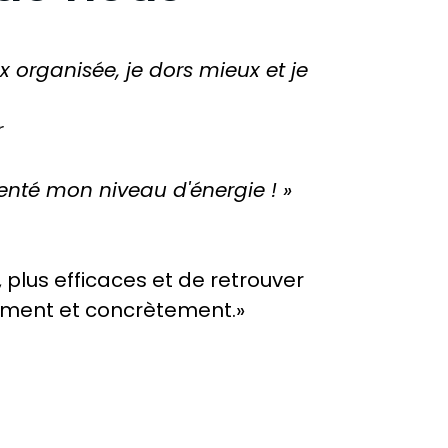
organisée, je dors mieux et je
r
enté mon niveau d'énergie ! »
plus efficaces et de retrouver
ement et concrètement.»