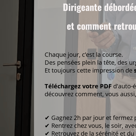
Dirigeante débordée
et comment retrouv
Chaque jour, c’est la course.
Des pensées plein la tête, des ur
Et toujours cette impression de
Téléchargez votre PDF
d'auto-é
découvrez comment, vous aussi, 
✔ Gagnez 2h par jour et fermez pl
✔ Rentrez chez vous, le soir, av
✔ Retrouvez de la sérénité et du 