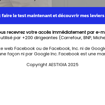
 faire le test maintenant et découvrir mes levier
us recevrez votre accès immédiatement par e-ma
 utilisé par +200 dirigeantes (Carrefour, BNP, Michel
ite web Facebook ou de Facebook, Inc. ni de Google 
e façon ni par Google Inc. Facebook est une ma
Copyright AESTIGIA 2025