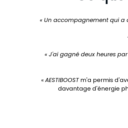
« Un accompagnement qui a cha
« J'ai gagné deux heures par
«
AESTIBOOST
m'a permis d'avo
davantage d'énergie ph