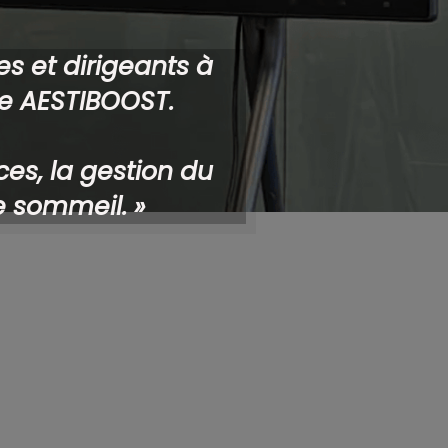
s et dirigeants à
de AESTIBOOST.
es, la gestion du
e sommeil. »