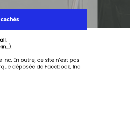
s cachés
il.
in…).
Inc. En outre, ce site n’est pas
rque déposée de Facebook, Inc.