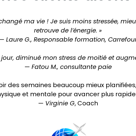
ngé ma vie ! Je suis moins stressée, mieux 
retrouve de l’énergie. »
—
Laure G., Responsable formation, Carrefou
 jour, diminué mon stress de moitié et augm
—
Fatou M., consultante paie
ir des semaines beaucoup mieux planifiées, 
ysique et mentale pour avancer plus rapid
—
Virginie G
, Coach