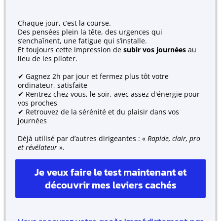
Chaque jour, c’est la course.
Des pensées plein la tête, des urgences qui
s’enchaînent, une fatigue qui s’installe.
Et toujours cette impression de
subir vos journées
au
lieu de les piloter.
✔ Gagnez 2h par jour et fermez plus tôt votre
ordinateur, satisfaite
✔ Rentrez chez vous, le soir, avec assez d'énergie pour
vos proches
✔ Retrouvez de la sérénité et du plaisir dans vos
journées
Déjà utilisé par d’autres dirigeantes : «
Rapide, clair, pro
et révélateur
».
Je veux faire le test maintenant et
découvrir mes leviers cachés