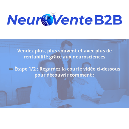
Vendez plus, plus souvent et avec plus de
rentabilité grâce aux neurosciences
➡️
Étape 1/2 : Regardez la courte vidéo ci-dessous
pour découvrir comment :