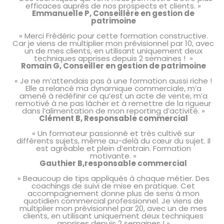
efficaces auprès de nos prospects et clients. »
Emmanuelle P, Conseillère en gestion de
patrimoine
« Merci Frédéric pour cette formation constructive.
Car je viens de multiplier mon prévisionnel par 10, avec
un de mes clients, en utilisant uniquement deux
techniques apprises depuis 2 semaines ! »
Romain G, Conseiller en gestion de patrimoine
« Je ne m’attendais pas à une formation aussi riche !
Elle a relancé ma dynamique commerciale, m’a
amené à redéfinir ce qu’est un acte de vente, m’a
remotivé à ne pas lâcher et à remettre de la rigueur
dans l’alimentation de mon reporting d’activité. »
Clément B, Responsable commercial
« Un formateur passionné et très cultivé sur
différents sujets, même au-delà du cœur du sujet. Il
est agréable et plein d’entrain. Formation
motivante. »
Gauthier B,responsable commercial
« Beaucoup de tips appliqués à chaque métier. Des
coachings de suivi de mise en pratique. Cet
accompagnement donne plus de sens à mon
quotidien commercial professionnel. Je viens de
multiplier mon prévisionnel par 20, avec un de mes
clients, en utilisant uniquement deux techniques
apprises depuis 2 semaines ! »