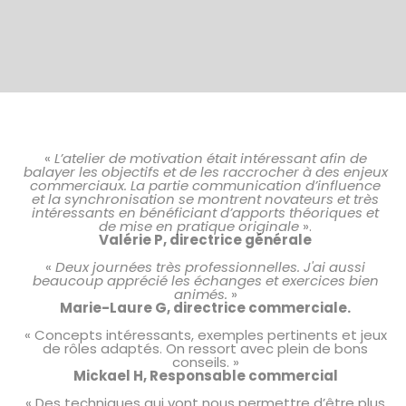
«
L’atelier de motivation était intéressant afin de
balayer les objectifs et de les raccrocher à des enjeux
commerciaux. La partie communication d’influence
et la synchronisation se montrent novateurs et très
intéressants en bénéficiant d’apports théoriques et
de mise en pratique originale
».
Valérie P, directrice générale
«
Deux journées très professionnelles. J'ai aussi
beaucoup apprécié les échanges et exercices bien
animés.
»
Marie-Laure G, directrice commerciale.
« Concepts intéressants, exemples pertinents et jeux
de rôles adaptés. On ressort avec plein de bons
conseils. »
Mickael H, Responsable commercial
« Des techniques qui vont nous permettre d’être plus